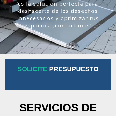
es la solución perfecta para
deshacerte de los desechos
innecesarios y optimizar tus
espacios. ¡contáctanos!
SOLICITE
PRESUPUESTO
SERVICIOS DE