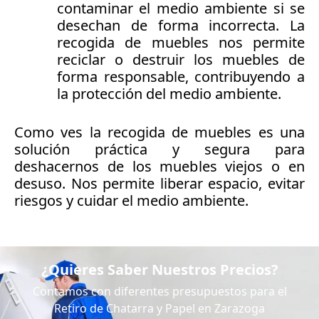
contaminar el medio ambiente si se
desechan de forma incorrecta. La
recogida de muebles nos permite
reciclar o destruir los muebles de
forma responsable, contribuyendo a
la protección del medio ambiente.
Como ves la recogida de muebles es una
solución práctica y segura para
deshacernos de los muebles viejos o en
desuso. Nos permite liberar espacio, evitar
riesgos y cuidar el medio ambiente.
¿Quieres Saber Nuestros Precios?
Contamos con diferentes presupuestos para el
Retiro de Chatarra y Papel en Zarazoga