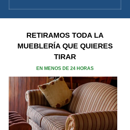
RETIRAMOS TODA LA
MUEBLERÍA
QUE QUIERES
TIRAR
EN MENOS DE 24 HORAS