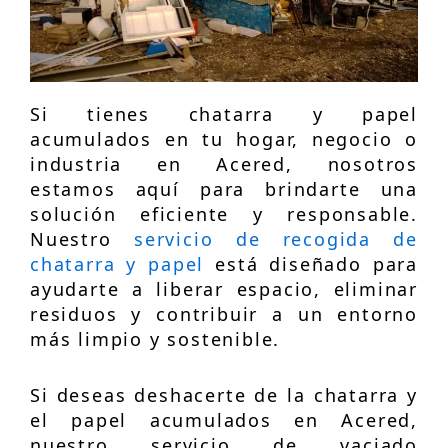
Si tienes chatarra y papel
acumulados en tu hogar, negocio o
industria en Acered, nosotros
estamos aquí para brindarte una
solución eficiente y responsable.
Nuestro
servicio de recogida de
chatarra y papel
está diseñado para
ayudarte a liberar espacio, eliminar
residuos y contribuir a un entorno
más limpio y sostenible.
Si deseas deshacerte de la chatarra y
el papel acumulados en Acered,
nuestro servicio de vaciado