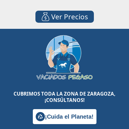
Ver Precios
CUBRIMOS TODA LA ZONA DE ZARAGOZA,
¡CONSÚLTANOS!
¡Cuida el Planeta!