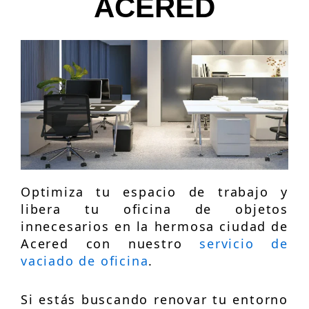
ACERED
Optimiza tu espacio de trabajo y
libera tu oficina de objetos
innecesarios en la hermosa ciudad de
Acered con nuestro
servicio de
vaciado de oficina
.
Si estás buscando renovar tu entorno