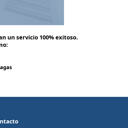
an un servicio 100% exitoso.
mo:
lagas
ntacto