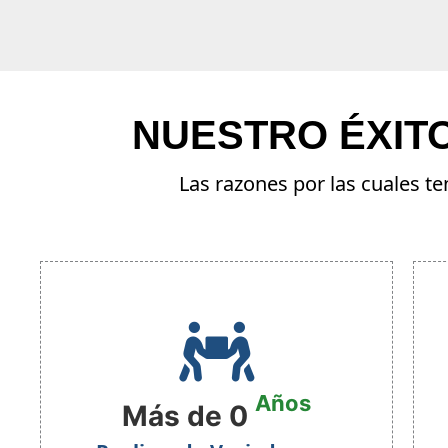
NUESTRO ÉXIT
Las razones por las cuales 
Años
Más de
0