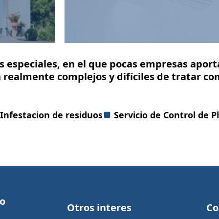
s especiales, en el que pocas empresas aport
 realmente complejos y difíciles de tratar co
Infestacion de residuos
Servicio de Control de P
o
Co
Otros interes