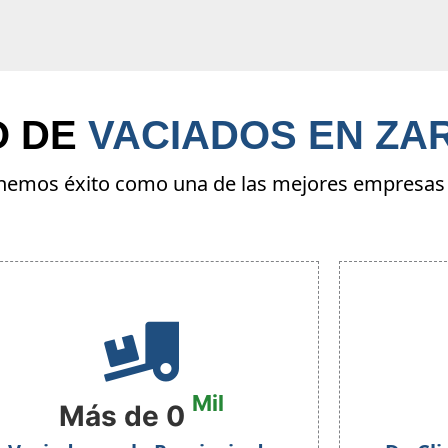
O DE
VACIADOS EN ZA
tenemos éxito como una de las mejores empresas 
Mil
Más de
0