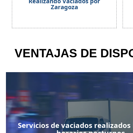
Realizando Vaciados por
Zaragoza
VENTAJAS DE DIS
Servicios de vaciados realizados
horarios nocturnos