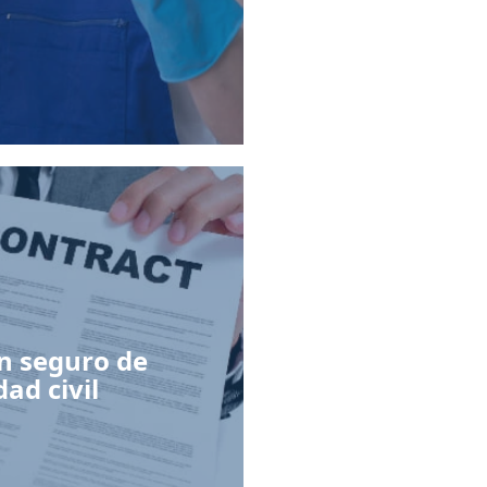
n seguro de
ad civil