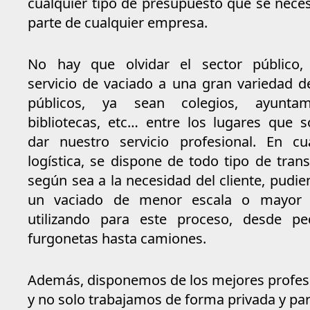
cualquier tipo de presupuesto que se neces
parte de cualquier empresa.
No hay que olvidar el sector público,
servicio de vaciado a una gran variedad d
públicos, ya sean colegios, ayuntami
bibliotecas, etc… entre los lugares que 
dar nuestro servicio profesional. En c
logística, se dispone de todo tipo de trans
según sea a la necesidad del cliente, pudie
un vaciado de menor escala o mayor e
utilizando para este proceso, desde p
furgonetas hasta camiones.
Además, disponemos de los mejores profes
y no solo trabajamos de forma privada y part