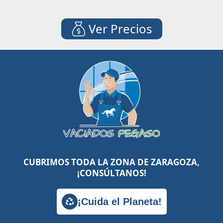
Ver Precios
CUBRIMOS TODA LA ZONA DE ZARAGOZA,
¡CONSÚLTANOS!
¡Cuida el Planeta!