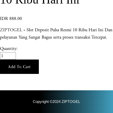
IDR 888.00
ZIPTOGEL
» Slot Deposit Pulsa Resmi 10 Ribu Hari Ini Dan
pelayanan Yang Sangat Bagus serta proses transaksi Tercepat.
Quantity:
Add To Cart
Copyright ©2024 ZIPTOGEL