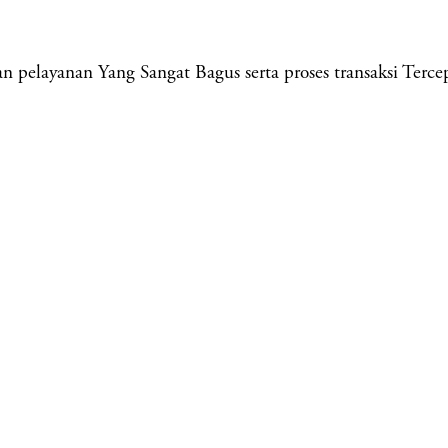
n pelayanan Yang Sangat Bagus serta proses transaksi Terce