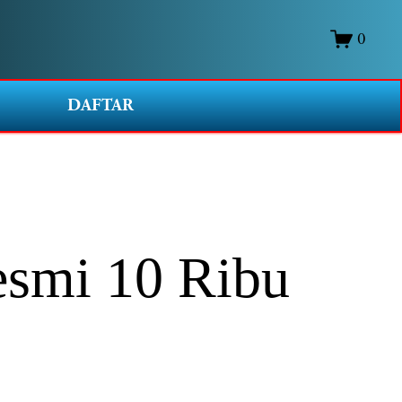
0
DAFTAR
esmi 10 Ribu