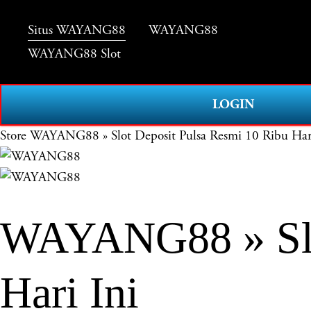
Situs WAYANG88
WAYANG88
WAYANG88 Slot
LOGIN
Store
WAYANG88 » Slot Deposit Pulsa Resmi 10 Ribu Hari
WAYANG88 » Slot
Hari Ini