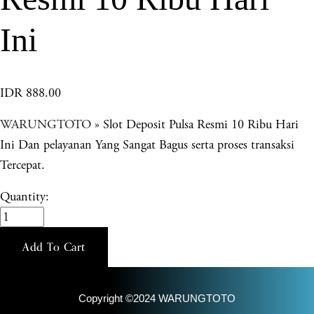
Ini
IDR 888.00
WARUNGTOTO
» Slot Deposit Pulsa Resmi 10 Ribu Hari
Ini Dan pelayanan Yang Sangat Bagus serta proses transaksi
Tercepat.
Quantity:
Add To Cart
Copyright ©2024 WARUNGTOTO