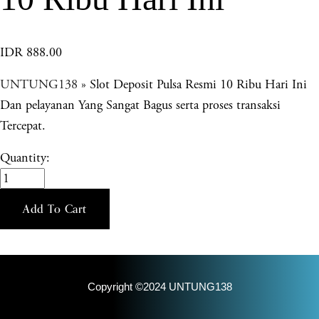
IDR 888.00
UNTUNG138
» Slot Deposit Pulsa Resmi 10 Ribu Hari Ini
Dan pelayanan Yang Sangat Bagus serta proses transaksi
Tercepat.
Quantity:
Add To Cart
Copyright ©2024 UNTUNG138