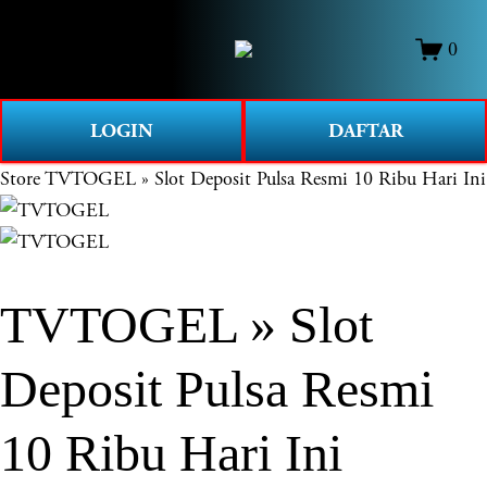
O
0
p
e
n
LOGIN
DAFTAR
M
e
Store
TVTOGEL » Slot Deposit Pulsa Resmi 10 Ribu Hari Ini
n
u
TVTOGEL » Slot
Deposit Pulsa Resmi
10 Ribu Hari Ini