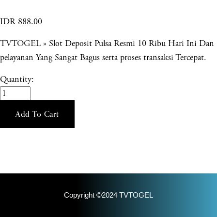
IDR 888.00
TVTOGEL
» Slot Deposit Pulsa Resmi 10 Ribu Hari Ini Dan
pelayanan Yang Sangat Bagus serta proses transaksi Tercepat.
Quantity:
Add To Cart
Copyright ©2024 TVTOGEL