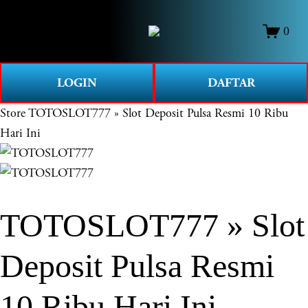
O
0
p
e
n
LOGIN
DAFTAR
M
e
Store
TOTOSLOT777 » Slot Deposit Pulsa Resmi 10 Ribu
n
Hari Ini
u
TOTOSLOT777 » Slot
Deposit Pulsa Resmi
10 Ribu Hari Ini