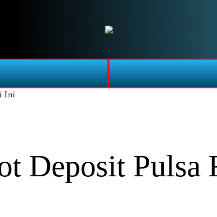
 Ini
 Deposit Pulsa 