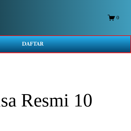
0
DAFTAR
sa Resmi 10