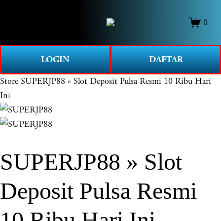
O
0
p
e
n
LOGIN
DAFTAR
M
e
Store
SUPERJP88 » Slot Deposit Pulsa Resmi 10 Ribu Hari
n
Ini
u
SUPERJP88 » Slot
Deposit Pulsa Resmi
10 Ribu Hari Ini