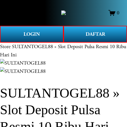
O
0
p
e
n
LOGIN
DAFTAR
M
e
Store
SULTANTOGEL88 » Slot Deposit Pulsa Resmi 10 Ribu
n
Hari Ini
u
SULTANTOGEL88 »
Slot Deposit Pulsa
Resmi 10 Ribu Hari