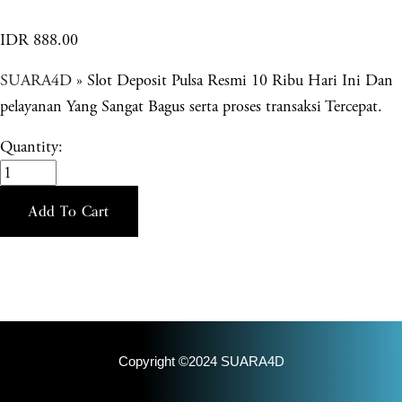
IDR 888.00
SUARA4D
» Slot Deposit Pulsa Resmi 10 Ribu Hari Ini Dan
pelayanan Yang Sangat Bagus serta proses transaksi Tercepat.
Quantity:
Add To Cart
Copyright ©2024 SUARA4D