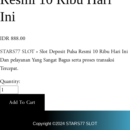
Ini
IDR 888.00
STARS77 SLOT
» Slot Deposit Pulsa Resmi 10 Ribu Hari Ini
Dan pelayanan Yang Sangat Bagus serta proses transaksi
Tercepat.
Quantity:
Add To Cart
Copyright ©2024 STARS77 SLOT