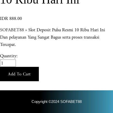
IDR 888.00
SOFABET88
» Slot Deposit Pulsa Resmi 10 Ribu Hari Ini
Dan pelayanan Yang Sangat Bagus serta proses transaksi
Tercepat.
Quantity:
Add To Cart
Copyright ©2024 SOFABET88