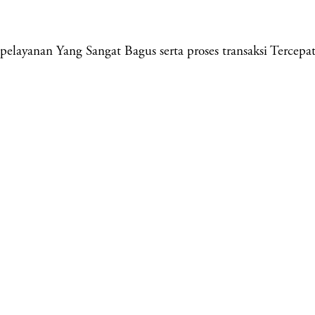
elayanan Yang Sangat Bagus serta proses transaksi Tercepat