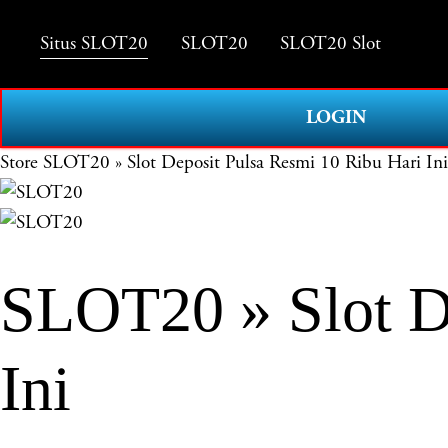
Situs SLOT20
SLOT20
SLOT20 Slot
LOGIN
Store
SLOT20 » Slot Deposit Pulsa Resmi 10 Ribu Hari Ini
SLOT20 » Slot D
Ini