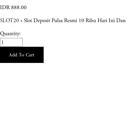
IDR 888.00
SLOT20
» Slot Deposit Pulsa Resmi 10 Ribu Hari Ini Dan p
Quantity:
Add To Cart