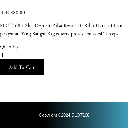
IDR 888.00
SLOT168
» Slot Deposit Pulsa Resmi 10 Ribu Hari Ini Dan
pelayanan Yang Sangat Bagus serta proses transaksi Tercepat.
Quantity:
Add To Cart
Copyright ©2024 SLOT168