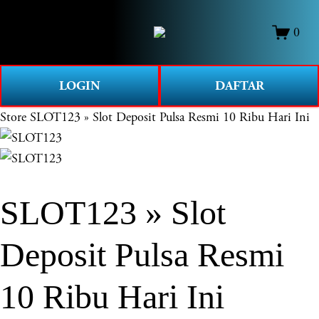
O
0
p
e
n
LOGIN
DAFTAR
M
e
Store
SLOT123 » Slot Deposit Pulsa Resmi 10 Ribu Hari Ini
n
u
SLOT123 » Slot
Deposit Pulsa Resmi
10 Ribu Hari Ini