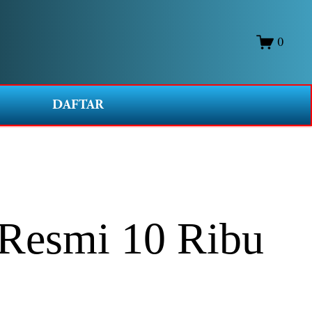
0
DAFTAR
 Resmi 10 Ribu