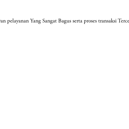
n pelayanan Yang Sangat Bagus serta proses transaksi Terc