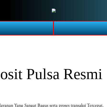
sit Pulsa Resmi 
ayanan Yang Sangat Bagus serta proses transaksi Tercepat.