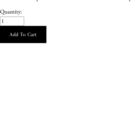
Quantity:
Add To Cart