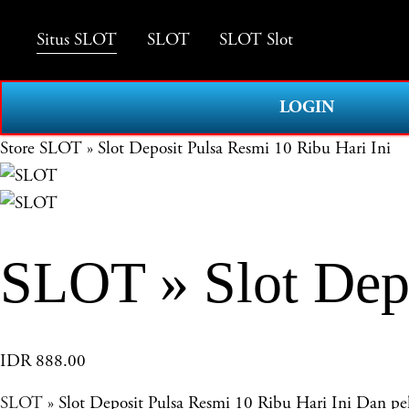
Situs SLOT
SLOT
SLOT Slot
LOGIN
Store
SLOT » Slot Deposit Pulsa Resmi 10 Ribu Hari Ini
SLOT » Slot Depo
IDR 888.00
SLOT
» Slot Deposit Pulsa Resmi 10 Ribu Hari Ini Dan pel