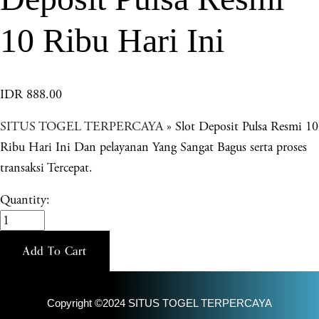
10 Ribu Hari Ini
IDR 888.00
SITUS TOGEL TERPERCAYA
» Slot Deposit Pulsa Resmi 10
Ribu Hari Ini Dan pelayanan Yang Sangat Bagus serta proses
transaksi Tercepat.
Quantity:
Add To Cart
Copyright ©2024 SITUS TOGEL TERPERCAYA