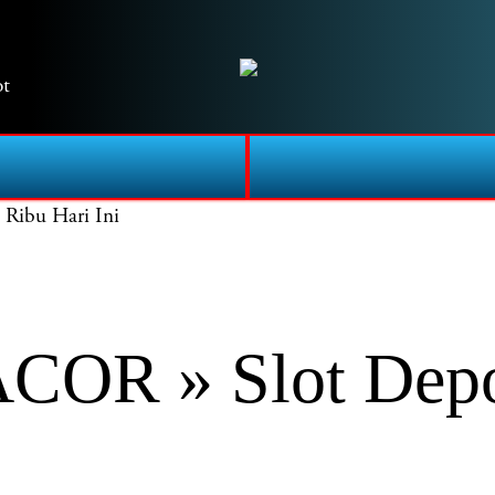
t
Ribu Hari Ini
OR » Slot Depos