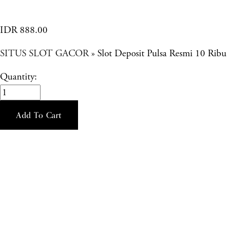
IDR 888.00
SITUS SLOT GACOR
» Slot Deposit Pulsa Resmi 10 Ribu 
Quantity:
Add To Cart