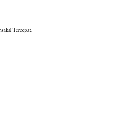
saksi Tercepat.