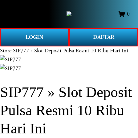
O
0
p
e
n
LOGIN
DAFTAR
M
e
Store
SIP777 » Slot Deposit Pulsa Resmi 10 Ribu Hari Ini
n
u
SIP777 » Slot Deposit
Pulsa Resmi 10 Ribu
Hari Ini