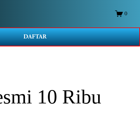
0
DAFTAR
esmi 10 Ribu