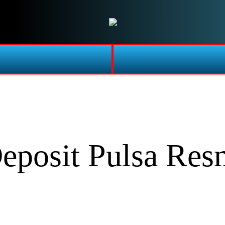
i
eposit Pulsa Res