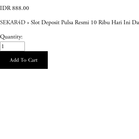
IDR 888.00
SEKAR4D
» Slot Deposit Pulsa Resmi 10 Ribu Hari Ini Dan
Quantity:
Add To Cart