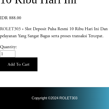
IDR 888.00
ROLET303
» Slot Deposit Pulsa Resmi 10 Ribu Hari Ini Dan
pelayanan Yang Sangat Bagus serta proses transaksi Tercepat.
Quantity:
Add To Cart
Copyright ©2024 ROLET303