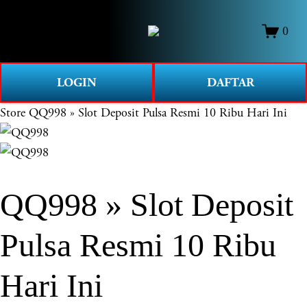
O
0
p
e
n
LOGIN
DAFTAR
M
e
Store
QQ998 » Slot Deposit Pulsa Resmi 10 Ribu Hari Ini
n
u
QQ998 » Slot Deposit
Pulsa Resmi 10 Ribu
Hari Ini