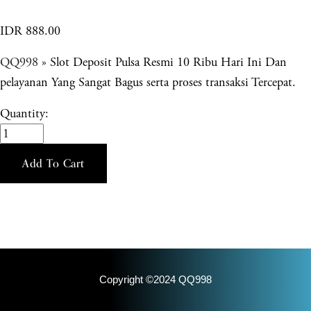
IDR 888.00
QQ998
» Slot Deposit Pulsa Resmi 10 Ribu Hari Ini Dan
pelayanan Yang Sangat Bagus serta proses transaksi Tercepat.
Quantity:
Add To Cart
Copyright ©2024 QQ998