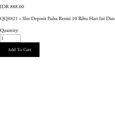
IDR 888.00
QQ8821
» Slot Deposit Pulsa Resmi 10 Ribu Hari Ini Dan 
Quantity:
Add To Cart