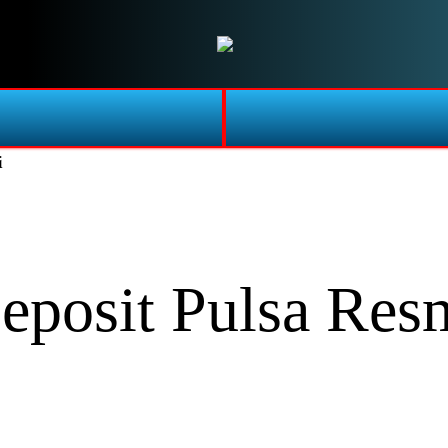
i
posit Pulsa Resm