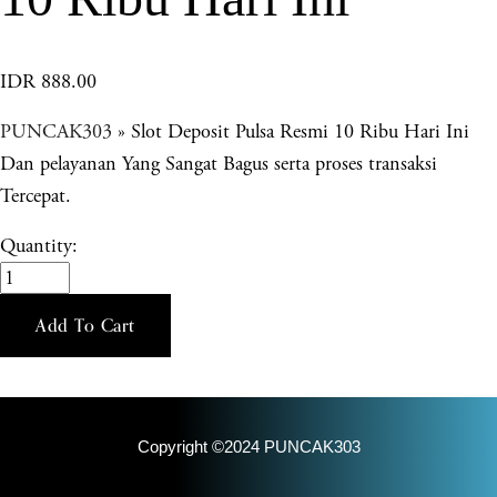
IDR 888.00
PUNCAK303
» Slot Deposit Pulsa Resmi 10 Ribu Hari Ini
Dan pelayanan Yang Sangat Bagus serta proses transaksi
Tercepat.
Quantity:
Add To Cart
Copyright ©2024 PUNCAK303