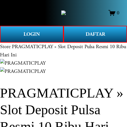
O
0
p
e
n
LOGIN
DAFTAR
M
e
Store
PRAGMATICPLAY » Slot Deposit Pulsa Resmi 10 Ribu
n
Hari Ini
u
PRAGMATICPLAY »
Slot Deposit Pulsa
Resmi 10 Ribu Hari