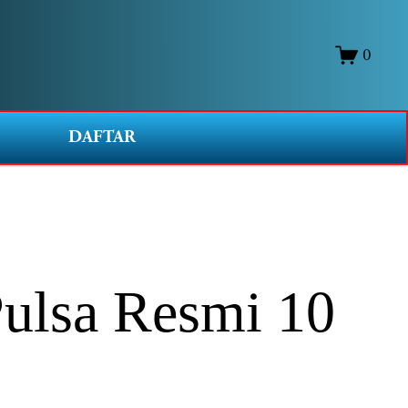
0
DAFTAR
ulsa Resmi 10