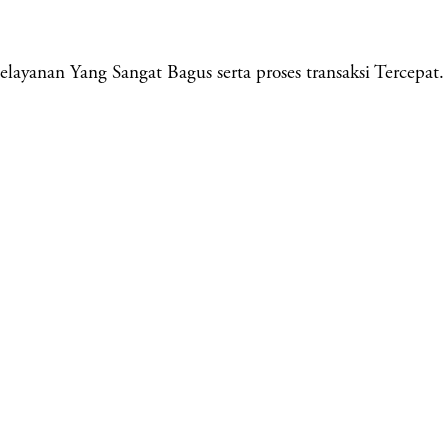
layanan Yang Sangat Bagus serta proses transaksi Tercepat.