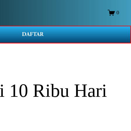
0
DAFTAR
i 10 Ribu Hari