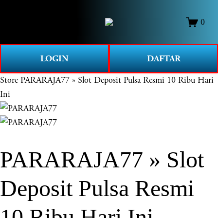
O
0
p
e
n
LOGIN
DAFTAR
M
e
Store
PARARAJA77 » Slot Deposit Pulsa Resmi 10 Ribu Hari
n
Ini
u
PARARAJA77 » Slot
Deposit Pulsa Resmi
10 Ribu Hari Ini