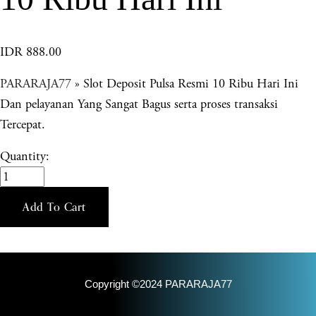
IDR 888.00
PARARAJA77
» Slot Deposit Pulsa Resmi 10 Ribu Hari Ini
Dan pelayanan Yang Sangat Bagus serta proses transaksi
Tercepat.
Quantity:
Add To Cart
Copyright ©2024 PARARAJA77