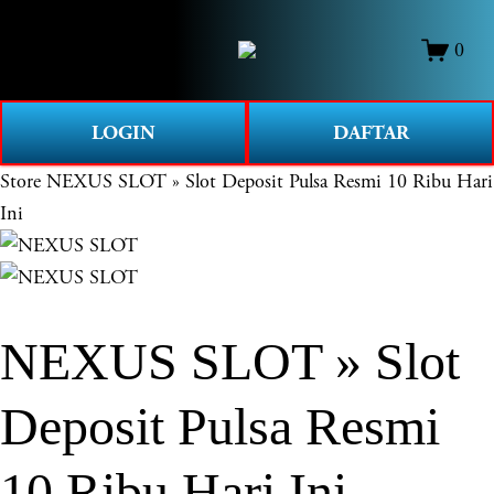
O
0
p
e
n
LOGIN
DAFTAR
M
e
Store
NEXUS SLOT » Slot Deposit Pulsa Resmi 10 Ribu Hari
n
Ini
u
NEXUS SLOT » Slot
Deposit Pulsa Resmi
10 Ribu Hari Ini