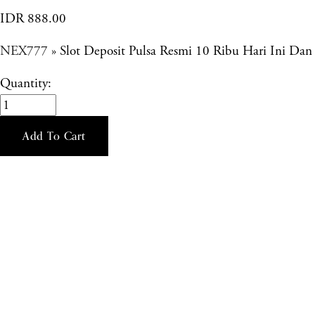
IDR 888.00
NEX777
» Slot Deposit Pulsa Resmi 10 Ribu Hari Ini Dan p
Quantity:
Add To Cart