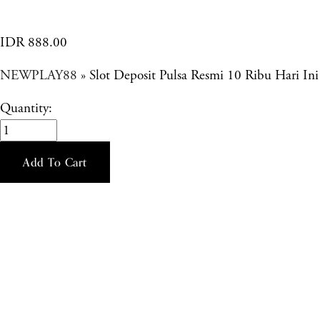
IDR 888.00
NEWPLAY88
» Slot Deposit Pulsa Resmi 10 Ribu Hari Ini
Quantity:
Add To Cart