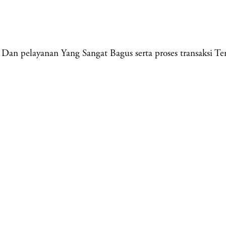
 Dan pelayanan Yang Sangat Bagus serta proses transaksi Te