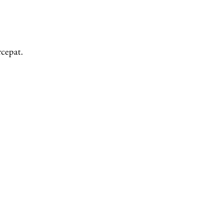
rcepat.