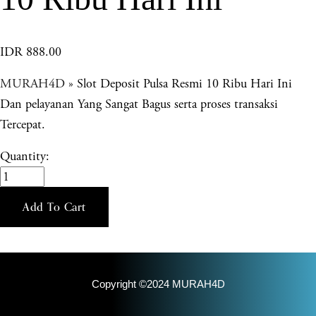
IDR 888.00
MURAH4D
» Slot Deposit Pulsa Resmi 10 Ribu Hari Ini
Dan pelayanan Yang Sangat Bagus serta proses transaksi
Tercepat.
Quantity:
Add To Cart
Copyright ©2024 MURAH4D