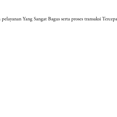
pelayanan Yang Sangat Bagus serta proses transaksi Tercepa