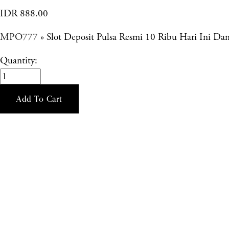
IDR 888.00
MPO777
» Slot Deposit Pulsa Resmi 10 Ribu Hari Ini Dan 
Quantity:
Add To Cart