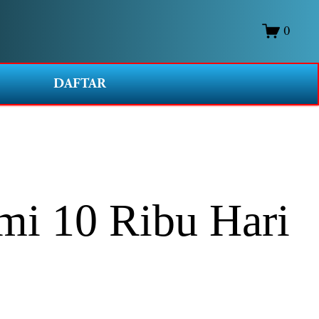
0
DAFTAR
mi 10 Ribu Hari