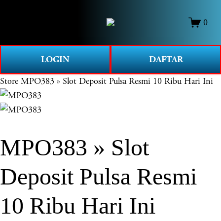
O
0
p
e
n
LOGIN
DAFTAR
M
e
Store
MPO383 » Slot Deposit Pulsa Resmi 10 Ribu Hari Ini
n
u
MPO383 » Slot
Deposit Pulsa Resmi
10 Ribu Hari Ini