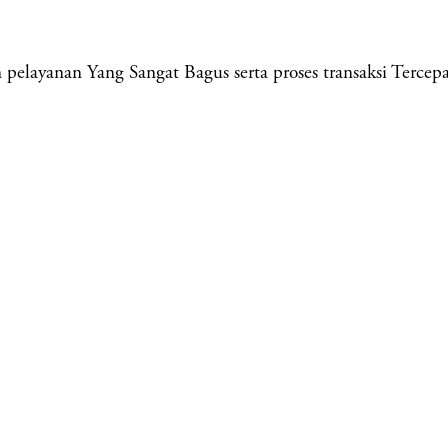
pelayanan Yang Sangat Bagus serta proses transaksi Tercepa