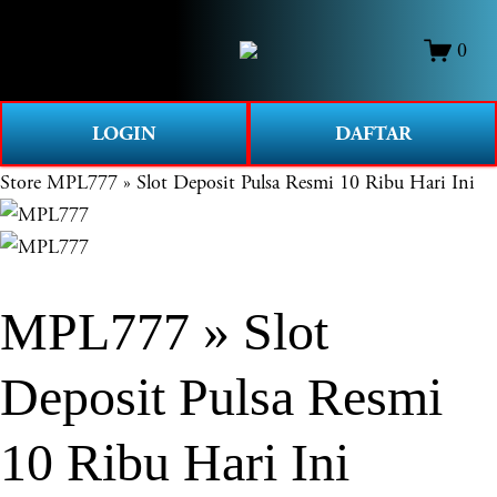
O
0
p
e
n
LOGIN
DAFTAR
M
e
Store
MPL777 » Slot Deposit Pulsa Resmi 10 Ribu Hari Ini
n
u
MPL777 » Slot
Deposit Pulsa Resmi
10 Ribu Hari Ini