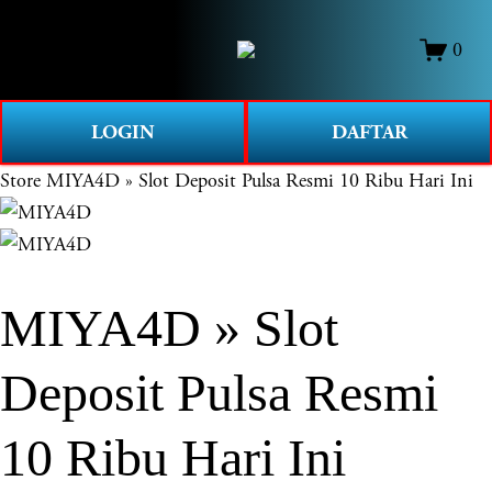
O
0
p
e
n
LOGIN
DAFTAR
M
e
Store
MIYA4D » Slot Deposit Pulsa Resmi 10 Ribu Hari Ini
n
u
MIYA4D » Slot
Deposit Pulsa Resmi
10 Ribu Hari Ini