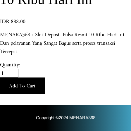
IDR 888.00
MENARA368
» Slot Deposit Pulsa Resmi 10 Ribu Hari Ini
Dan pelayanan Yang Sangat Bagus serta proses transaksi
Tercepat.
Quantity:
Add To Cart
Copyright ©2024 MENARA368