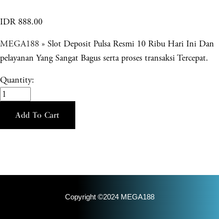
IDR 888.00
MEGA188
» Slot Deposit Pulsa Resmi 10 Ribu Hari Ini Dan
pelayanan Yang Sangat Bagus serta proses transaksi Tercepat.
Quantity:
Add To Cart
Copyright ©2024 MEGA188